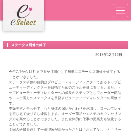
ステータス研修の終了
2018年12月16日
今年7月から12月まで６か月間かけて無事にステータス研修を修了する
ことができました。
ステータス研修の目的はプロビューティーディレクターであるトップビ
ューティーディレクターを目指すためのスキルを身に着ける。また、ト
ップビューティーディレクターへの成長のステップとしてオーダー商品
やエステ両方のステータスを目指すビューティーディレクターの研修で
す。
季節美容と合わせて、心と身体の深いかかわりを意識し、ロールプレイ
を混じえて繰り返し練習します。オーダー商品やエステのカウンセリン
グ力を高めることができました。また全体的に仕事の提案力も強化する
ことができました。
６回の研修を通して一番印象が深かったことは「おもてなし」と「サー