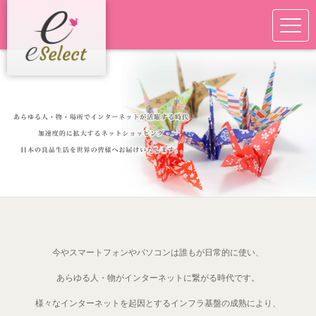
今やスマートフォンやパソコンは誰もが日常的に使い、
あらゆる人・物がインターネットに繋がる時代です。
様々なインターネットを起因とするインフラ基盤の成熟により、