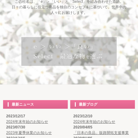
この社名は、「e」＞「いい」と「Select」を組み合わせた造語。
日々の暮らしに役立つ商品を独自のコンセプトに基づいて、世界中の
人々にお届けします。
最新ニュース
最新ブログ
2023/12/17
2023/12/10
2024年末年始のお知らせ
2024年末年始のお知らせ
2023/07/30
2020/04/05
2023年夏季休業のお知らせ
「日本の良品」販路開拓支援事業